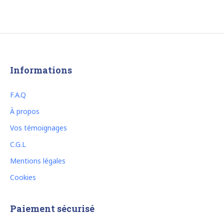
Informations
F.A.Q
À propos
Vos témoignages
C.G.L
Mentions légales
Cookies
Paiement sécurisé